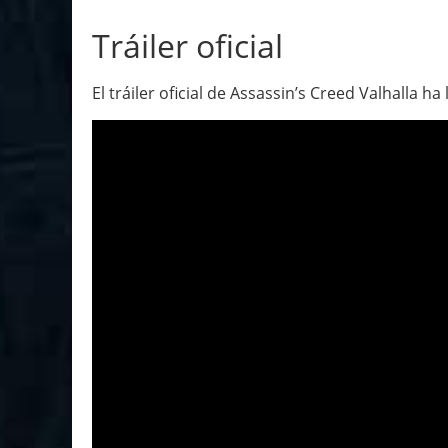
Tráiler oficial
El tráiler oficial de Assassin’s Creed Valhalla ha