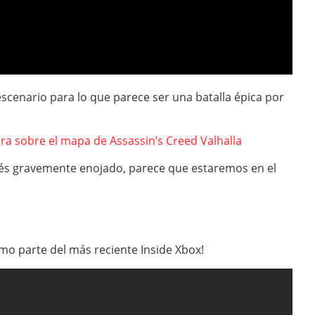
scenario para lo que parece ser una batalla épica por
a sobre el mapa de Assassin’s Creed Valhalla
glés gravemente enojado, parece que estaremos en el
como parte del más reciente Inside Xbox!