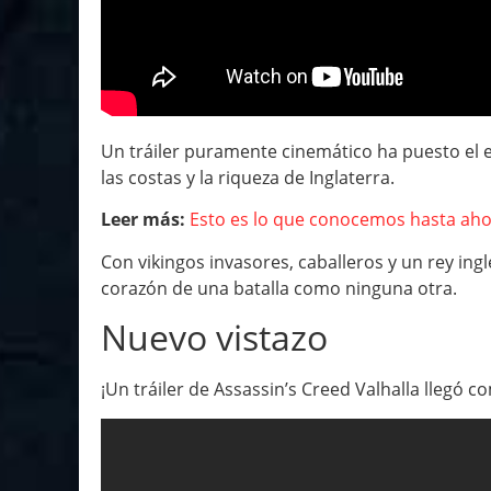
Un tráiler puramente cinemático ha puesto el e
las costas y la riqueza de Inglaterra.
Leer más:
Esto es lo que conocemos hasta ahor
Con vikingos invasores, caballeros y un rey in
corazón de una batalla como ninguna otra.
Nuevo vistazo
¡Un tráiler de Assassin’s Creed Valhalla llegó 