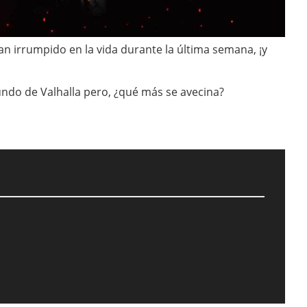
n irrumpido en la vida durante la última semana, ¡y
mundo de Valhalla pero, ¿qué más se avecina?