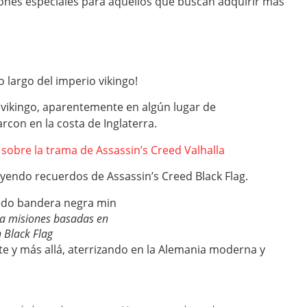
ciones especiales para aquellos que buscan adquirir más
o largo del imperio vikingo!
o vikingo, aparentemente en algún lugar de
con en la costa de Inglaterra.
sobre la trama de Assassin’s Creed Valhalla
endo recuerdos de Assassin’s Creed Black Flag.
a misiones basadas en
 Black Flag
e y más allá, aterrizando en la Alemania moderna y