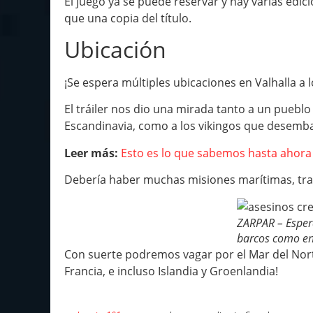
El juego ya se puede reservar y hay varias edi
que una copia del título.
Ubicación
¡Se espera múltiples ubicaciones en Valhalla a l
El tráiler nos dio una mirada tanto a un puebl
Escandinavia, como a los vikingos que desembar
Leer más:
Esto es lo que sabemos hasta ahora 
Debería haber muchas misiones marítimas, tray
ZARPAR – Esper
barcos como en
Con suerte podremos vagar por el Mar del Nort
Francia, e incluso Islandia y Groenlandia!