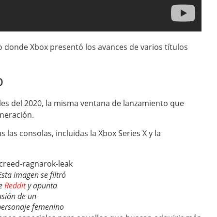
yo donde Xbox presentó los avances de varios títulos
o
ales del 2020, la misma ventana de lanzamiento que
neración.
las consolas, incluidas la Xbox Series X y la
sta imagen se filtró
de
Reddit
y apunta
usión de un
personaje femenino