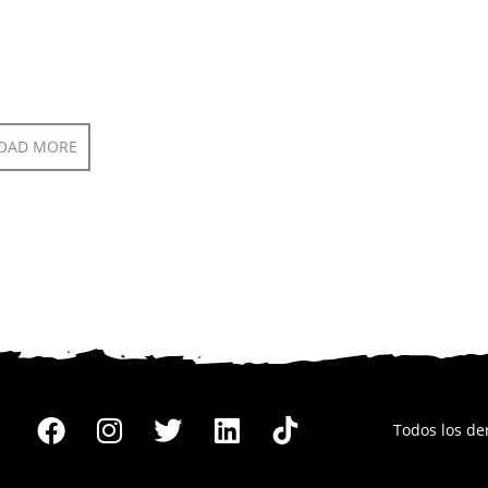
OAD MORE
Todos los d