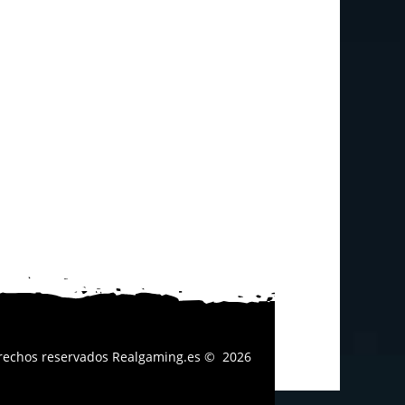
erechos reservados
Realgaming.es
© 2026