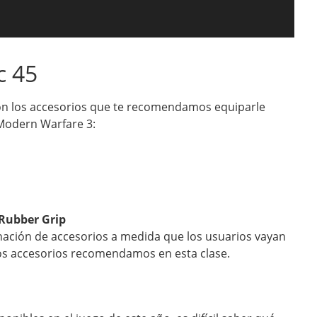
c 45
son los accesorios que te recomendamos equiparle
 Modern Warfare 3:
Rubber Grip
ación de accesorios a medida que los usuarios vayan
los accesorios recomendamos en esta clase.