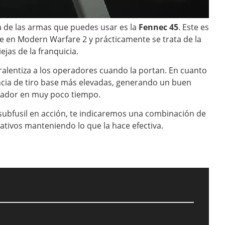
a de las armas que puedes usar es la
Fennec 45
. Este es
e en Modern Warfare 2 y prácticamente se trata de la
jas de la franquicia.
ralentiza a los operadores cuando la portan. En cuanto
encia de tiro base más elevadas, generando un buen
rgador en muy poco tiempo.
l subfusil en acción, te indicaremos una combinación de
ativos manteniendo lo que la hace efectiva.