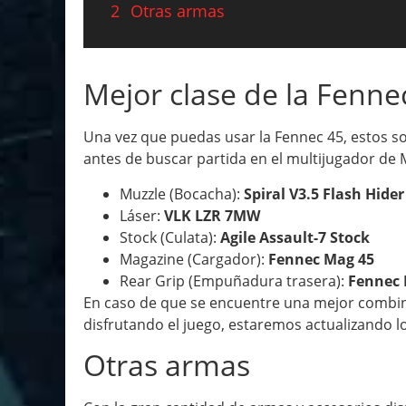
2
Otras armas
Mejor clase de la Fenne
Una vez que puedas usar la Fennec 45, estos 
antes de buscar partida en el multijugador de
Muzzle (Bocacha):
Spiral V3.5 Flash Hider
Láser:
VLK LZR 7MW
Stock (Culata):
Agile Assault-7 Stock
Magazine (Cargador):
Fennec Mag 45
Rear Grip (Empuñadura trasera):
Fennec 
En caso de que se encuentre una mejor combin
disfrutando el juego, estaremos actualizando 
Otras armas