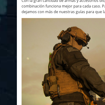
Con la gran cantidad de armas y accesorios disp
combinación funciona mejor para cada caso. Pa
dejamos con más de nuestras guías para que l