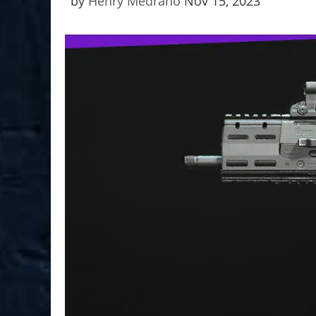
by
Henry Medrano
Nov 15, 2023