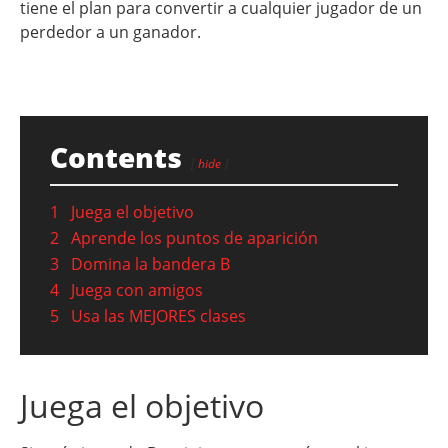
tiene el plan para convertir a cualquier jugador de un
perdedor a un ganador.
Contents
hide
1
Juega el objetivo
2
Aprende los puntos de aparición
3
Domina la bandera B
4
Juega con amigos
5
Usa las MEJORES clases
Juega el objetivo