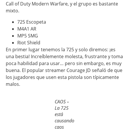
Call of Duty Modern Warfare, y el grupo es bastante
mixto.
725 Escopeta
M4A1 AR
MP5 SMG
Riot Shield
En primer lugar tenemos la 725 y solo diremos: ¡es
una bestia! Increíblemente molesta, frustrante y toma
poca habilidad para usar… pero sin embargo, es muy
buena. El popular streamer Courage JD señaló de que
los jugadores que usen esta pistola son típicamente
malos.
CAOS –
La 725
está
causando
caos