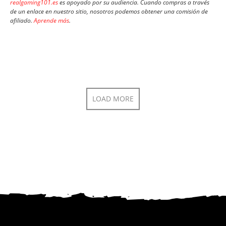
realgaming101.es
es apoyado por su audiencia. Cuando compras a través
de un enlace en nuestro sitio, nosotros podemos obtener una comisión de
afiliado.
Aprende más
.
LOAD MORE