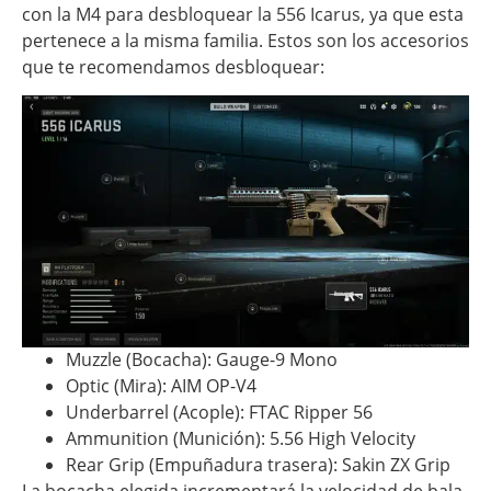
con la M4 para desbloquear la 556 Icarus, ya que esta
pertenece a la misma familia. Estos son los accesorios
que te recomendamos desbloquear:
Muzzle (Bocacha): Gauge-9 Mono
Optic (Mira): AIM OP-V4
Underbarrel (Acople): FTAC Ripper 56
Ammunition (Munición): 5.56 High Velocity
Rear Grip (Empuñadura trasera): Sakin ZX Grip