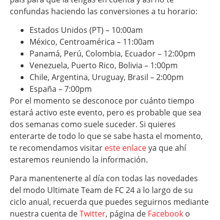
confundas haciendo las conversiones a tu horario:
Estados Unidos (PT) – 10:00am
México, Centroamérica – 11:00am
Panamá, Perú, Colombia, Ecuador – 12:00pm
Venezuela, Puerto Rico, Bolivia – 1:00pm
Chile, Argentina, Uruguay, Brasil – 2:00pm
España – 7:00pm
Por el momento se desconoce por cuánto tiempo
estará activo este evento, pero es probable que sea
dos semanas como suele suceder. Si quieres
enterarte de todo lo que se sabe hasta el momento,
te recomendamos visitar
este enlace
ya que ahí
estaremos reuniendo la información.
Para manentenerte al día con todas las novedades
del modo Ultimate Team de FC 24 a lo largo de su
ciclo anual, recuerda que puedes seguirnos mediante
nuestra cuenta de
Twitter
, página de
Facebook
o