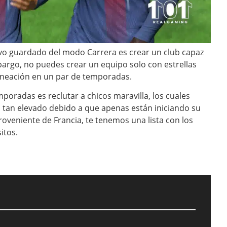
evo guardado del modo Carrera es crear un club capaz
mbargo, no puedes crear un equipo solo con estrellas
alineación en un par de temporadas.
poradas es reclutar a chicos maravilla, los cuales
s tan elevado debido a que apenas están iniciando su
proveniente de Francia, te tenemos una lista con los
itos.