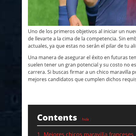
Uno de los primeros objetivos al iniciar un nu
de llevarte a la cima de la competencia. Sin e
actuales, ya que estas no serán el pilar de tu 
Una manera de asegurar el éxito en futuras tem
suelen tener un gran potencial y su costo no e
carrera. Si buscas firmar a un chico maravilla 
mejores candidatos que cumplen dichos requis
Contents
hide
1
Mejores chicos maravilla franceses