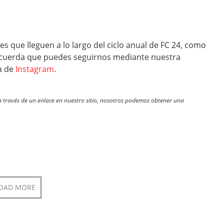
s que lleguen a lo largo del ciclo anual de FC 24, como
cuerda que puedes seguirnos mediante nuestra
a de
Instagram
.
través de un enlace en nuestro sitio, nosotros podemos obtener una
OAD MORE