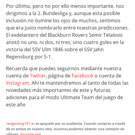
Por último, pero no por ello menos importante, nos
dirigimos a la 2. Bundesliga y, aunque esta posible
inclusión no ilumine los ojos de muchos, sentimos
que era justo nombrarlo entre nuestras predicciones.
El exdelantero del Blackburn Rovers Semir Telalovic
anotó no uno, ni dos, ni tres, sino cuatro goles en la
victoria del SSV Ulm 1846 sobre el SSV Jahn
Regensburg por 5-1.
Recuerda que puedes seguirnos mediante nuestra
cuenta de
Twitter
, página de
Facebook
o cuenta de
Instagram
. Ahí te mantendremos al tanto de todas las
novedades más importantes de este y futuras
adiciones para el modo Ultimate Team del juego de
este año
realgaming101.es
es apoyado por su audiencia. Cuando compras a través
de un enlace en nuestro sitio, nosotros podemos obtener una comisión de
afiliado.
Aprende más
.