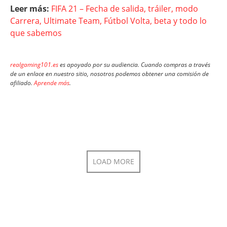
Leer más:
FIFA 21 – Fecha de salida, tráiler, modo
Carrera, Ultimate Team, Fútbol Volta, beta y todo lo
que sabemos
realgaming101.es
es apoyado por su audiencia. Cuando compras a través
de un enlace en nuestro sitio, nosotros podemos obtener una comisión de
afiliado.
Aprende más
.
LOAD MORE