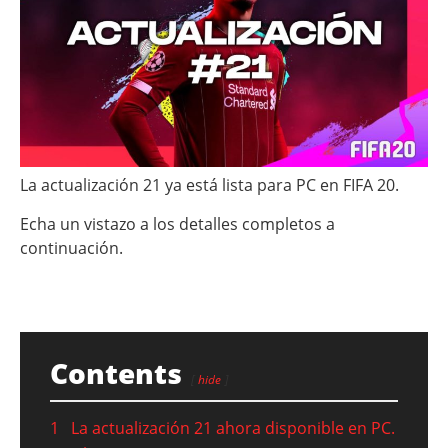
La actualización 21 ya está lista para PC en FIFA 20.
Echa un vistazo a los detalles completos a
continuación.
Contents
hide
1
La actualización 21 ahora disponible en PC.