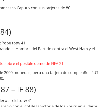
rancesco Caputo con sus tarjetas de 86.
 84)
nando el Hombre del Partido contra el West Ham y el
 sobre el posible demo de FIFA 21
 de 2000 monedas, pero una tarjeta de cumpleaños FUT
00.
87 – IF 88)
reció con el gol de la victoria de los Spurs en el derbi