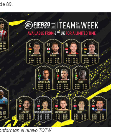
de 89.
conforman el nuevo TOTW