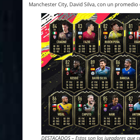
Manchester City, David Silva, con un promedio 
DESTACADOS – Estos son los jugadores que 