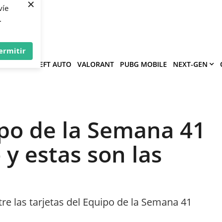
×
víe
.
ermitir
GRAND THEFT AUTO
VALORANT
PUBG MOBILE
NEXT-GEN
ipo de la Semana 41
 y estas son las
re las tarjetas del Equipo de la Semana 41