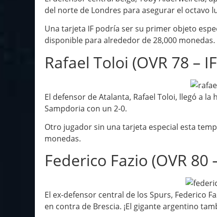
del norte de Londres para asegurar el octavo l
Una tarjeta IF podría ser su primer objeto espe
disponible para alrededor de 28,000 monedas.
Rafael Toloi (OVR 78 – IF
El defensor de Atalanta, Rafael Toloi, llegó a l
Sampdoria con un 2-0.
Otro jugador sin una tarjeta especial esta tem
monedas.
Federico Fazio (OVR 80 –
El ex-defensor central de los Spurs, Federico F
en contra de Brescia. ¡El gigante argentino ta