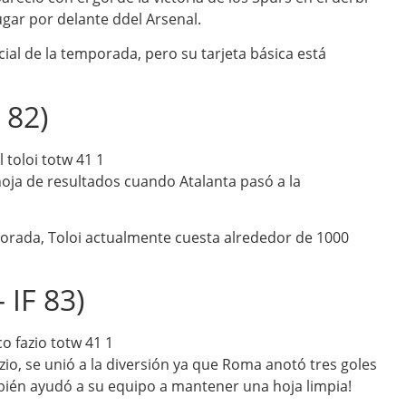
ugar por delante ddel Arsenal.
cial de la temporada, pero su tarjeta básica está
 82)
a hoja de resultados cuando Atalanta pasó a la
porada, Toloi actualmente cuesta alrededor de 1000
 IF 83)
azio, se unió a la diversión ya que Roma anotó tres goles
mbién ayudó a su equipo a mantener una hoja limpia!