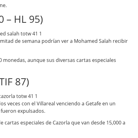
ne.
 – HL 95)
 a mitad de semana podrían ver a Mohamed Salah recibir
00 monedas, aunque sus diversas cartas especiales
TIF 87)
 dos veces con el Villareal venciendo a Getafe en un
 fueron expulsados.
 de cartas especiales de Cazorla que van desde 15,000 a