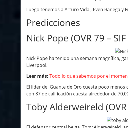
Luego tenemos a Arturo Vidal, Even Banega y F
Predicciones
Nick Pope (OVR 79 – SIF
Nick Pope ha tenido una semana magnífica, ga
Liverpool.
Leer más:
Todo lo que sabemos por el momento
El líder del Guante de Oro cuesta poco menos
con 87 de calificación cuesta alrededor de 70,0
Toby Alderweireld (OVR 
El defensor central belga, Toby Alderweireld, apa