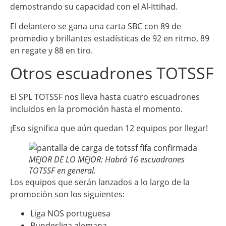
demostrando su capacidad con el Al-Ittihad.
El delantero se gana una carta SBC con 89 de
promedio y brillantes estadísticas de 92 en ritmo, 89
en regate y 88 en tiro.
Otros escuadrones TOTSSF
El SPL TOTSSF nos lleva hasta cuatro escuadrones
incluidos en la promoción hasta el momento.
¡Eso significa que aún quedan 12 equipos por llegar!
MEJOR DE LO MEJOR: Habrá 16 escuadrones
TOTSSF en general.
Los equipos que serán lanzados a lo largo de la
promoción son los siguientes:
Liga NOS portuguesa
Bundesliga alemana