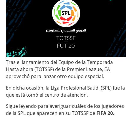
Tras el lanzamiento del Equipo de la Temporada
Hasta ahora (TOTSSF) de la Premier League, EA
aprovechó para lanzar otro equipo especial.
En dicha ocasión, la Liga Profesional Saudí (SPL) fue la
que está tomó el centro de atención.
Sigue leyendo para averiguar cuáles de los jugadores
de la SPL que aparecen en su TOTSSF de
FIFA 20
.