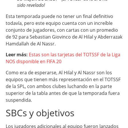
sido revelado!
Esta temporada puede no tener un final definitivo
todavía, pero este equipo cuenta con un increíble
conjunto de jugadores, con cartas con un promedio
de 92 para Sebastian Giovinco de Al Hilal y Abderrazak
Hamdallah de Al Nassr.
Leer más:
Estas son las tarjetas del TOTSSF de la Liga
NOS disponible en FIFA 20
Como era de esperarse, Al Hilal y Al Nassr son los
equipos que tienen más representación en el TOTSSF
de la SPL, con ambos clubes luchando en la parte
superior de la tabla antes de que la temporada fuera
suspendida.
SBCs y objetivos
Los jugadores adicionales al equipo fueron lanzados