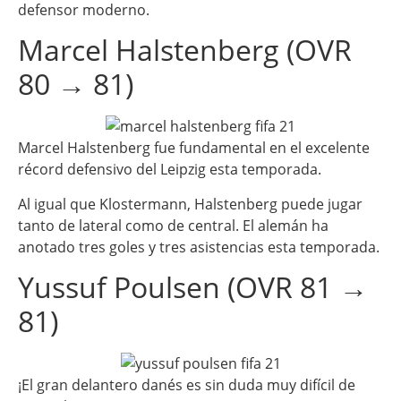
defensor moderno.
Marcel Halstenberg (OVR
80 → 81)
Marcel Halstenberg fue fundamental en el excelente
récord defensivo del Leipzig esta temporada.
Al igual que Klostermann, Halstenberg puede jugar
tanto de lateral como de central. El alemán ha
anotado tres goles y tres asistencias esta temporada.
Yussuf Poulsen (OVR 81 →
81)
¡El gran delantero danés es sin duda muy difícil de