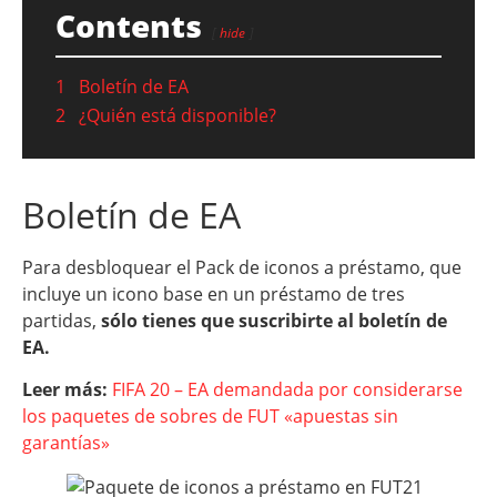
Contents
hide
1
Boletín de EA
2
¿Quién está disponible?
Boletín de EA
Para desbloquear el Pack de iconos a préstamo, que
incluye un icono base en un préstamo de tres
partidas,
sólo tienes que suscribirte al boletín de
EA.
Leer más:
FIFA 20 – EA demandada por considerarse
los paquetes de sobres de FUT «apuestas sin
garantías»