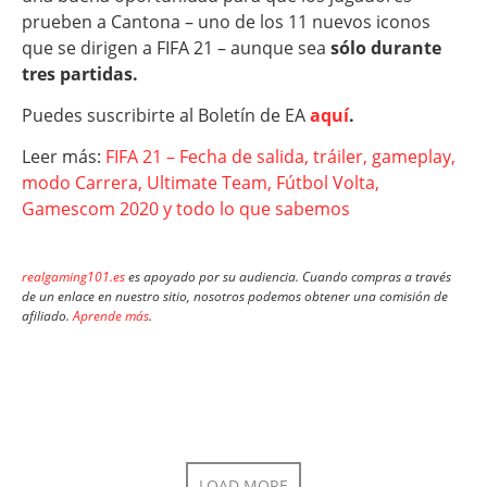
prueben a Cantona – uno de los 11 nuevos iconos
que se dirigen a FIFA 21 – aunque sea
sólo durante
tres partidas.
Puedes suscribirte al Boletín de EA
aquí
.
Leer más:
FIFA 21 – Fecha de salida, tráiler, gameplay,
modo Carrera, Ultimate Team, Fútbol Volta,
Gamescom 2020 y todo lo que sabemos
realgaming101.es
es apoyado por su audiencia. Cuando compras a través
de un enlace en nuestro sitio, nosotros podemos obtener una comisión de
afiliado.
Aprende más
.
LOAD MORE