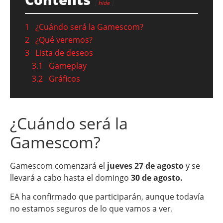
hide
1
¿Cuándo será la Gamescom?
2
¿Qué veremos?
3
Lista de deseos
3.1
Gameplay
3.2
Gráficos
¿Cuándo será la
Gamescom?
Gamescom comenzará el
jueves 27 de agosto
y se
llevará a cabo hasta el domingo
30 de agosto.
EA ha confirmado que participarán, aunque todavía
no estamos seguros de lo que vamos a ver.