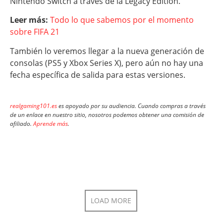
Nintendo Switch a través de la Legacy Edition.
Leer más:
Todo lo que sabemos por el momento
sobre FIFA 21
También lo veremos llegar a la nueva generación de
consolas (PS5 y Xbox Series X), pero aún no hay una
fecha específica de salida para estas versiones.
realgaming101.es
es apoyado por su audiencia. Cuando compras a través
de un enlace en nuestro sitio, nosotros podemos obtener una comisión de
afiliado.
Aprende más
.
LOAD MORE