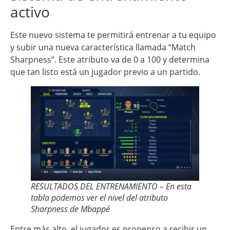
activo
Este nuevo sistema te permitirá entrenar a tu equipo
y subir una nueva característica llamada “Match
Sharpness”. Este atributo va de 0 a 100 y determina
que tan listo está un jugador previo a un partido.
RESULTADOS DEL ENTRENAMIENTO – En esta
tabla podemos ver el nivel del atributo
Sharpness de Mbappé
Entre más alto, el jugador es propenso a recibir un