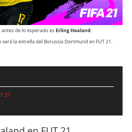
n antes de lo esperado es
Erling Haaland
.
 será la estrella del Borussia Dortmund en FUT 21.
UT 21
Haaland en FUT 21