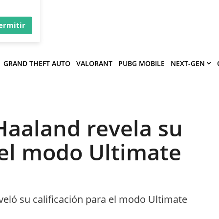
×
víe
.
ermitir
GRAND THEFT AUTO
VALORANT
PUBG MOBILE
NEXT-GEN
 Haaland revela su
 el modo Ultimate
eló su calificación para el modo Ultimate