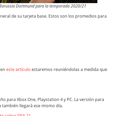
l Borussia Dortmund para la temporada 2020/21
general de su tarjeta base. Estos son los promedios para
, en
este artículo
estaremos reuniéndolas a medida que
 año para Xbox One, Playstation 4 y PC. La versión para
ta también llegará ese mismo día.
o sobre FIFA 21