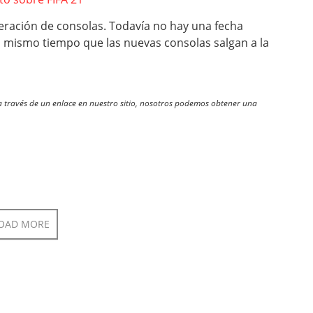
neración de consolas. Todavía no hay una fecha
al mismo tiempo que las nuevas consolas salgan a la
través de un enlace en nuestro sitio, nosotros podemos obtener una
OAD MORE