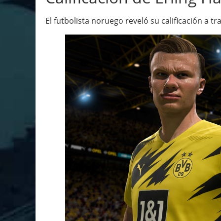
El futbolista noruego reveló su calificación a t