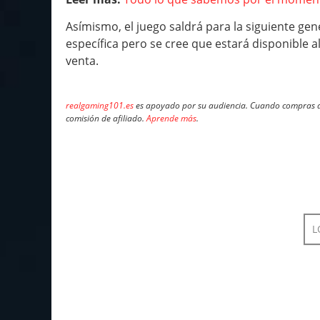
Asímismo, el juego saldrá para la siguiente ge
específica pero se cree que estará disponible 
venta.
realgaming101.es
es apoyado por su audiencia. Cuando compras a 
comisión de afiliado.
Aprende más
.
L