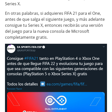
Series X.
En otras palabras, si adquieres FIFA 21 para el One,
antes de que salga el siguiente juego, y más adelante
consigue tu Series X, entonces recibirás una versión
del juego para la nueva consola de Microsoft
completamente gratis.