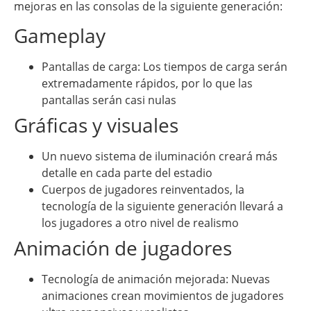
mejoras en las consolas de la siguiente generación:
Gameplay
Pantallas de carga: Los tiempos de carga serán
extremadamente rápidos, por lo que las
pantallas serán casi nulas
Gráficas y visuales
Un nuevo sistema de iluminación creará más
detalle en cada parte del estadio
Cuerpos de jugadores reinventados, la
tecnología de la siguiente generación llevará a
los jugadores a otro nivel de realismo
Animación de jugadores
Tecnología de animación mejorada: Nuevas
animaciones crean movimientos de jugadores