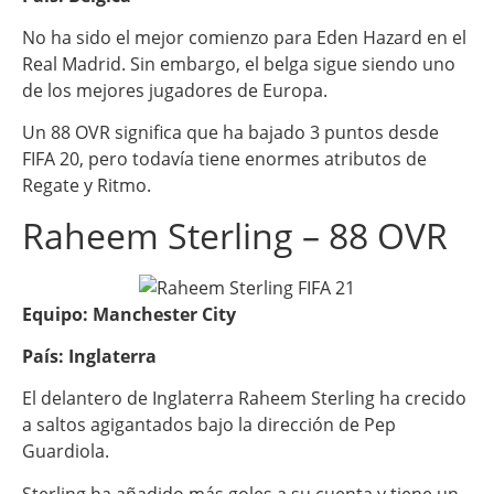
No ha sido el mejor comienzo para Eden Hazard en el
Real Madrid. Sin embargo, el belga sigue siendo uno
de los mejores jugadores de Europa.
Un 88 OVR significa que ha bajado 3 puntos desde
FIFA 20, pero todavía tiene enormes atributos de
Regate y Ritmo.
Raheem Sterling – 88 OVR
Equipo: Manchester City
País: Inglaterra
El delantero de Inglaterra Raheem Sterling ha crecido
a saltos agigantados bajo la dirección de Pep
Guardiola.
Sterling ha añadido más goles a su cuenta y tiene un