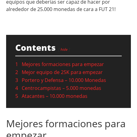
equipos que deberías ser capaz de hacer por
alrededor de 25.000 monedas de cara a FUT 21!
Contents
hide
1
Mejores formaciones para empezar
2
Mejor equipo de 25K para empezar
3
Portero y Defensa – 10.000 Monedas
4
Centrocampistas – 5.000 monedas
5
Atacantes – 10.000 monedas
Mejores formaciones para
empezar