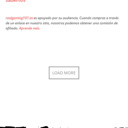
sabemos
realgaming101.es
es apoyado por su audiencia. Cuando compras a través
de un enlace en nuestro sitio, nosotros podemos obtener una comisión de
afiliado.
Aprende más
.
LOAD MORE