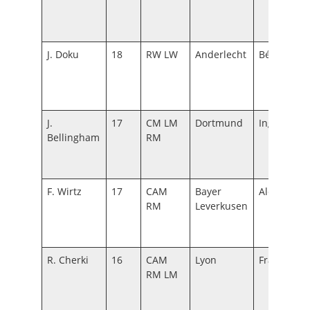
J. Doku
18
RW LW
Anderlecht
Bélgica
J.
17
CM LM
Dortmund
Inglaterra
Bellingham
RM
F. Wirtz
17
CAM
Bayer
Alemania
RM
Leverkusen
R. Cherki
16
CAM
Lyon
Francia
RM LM