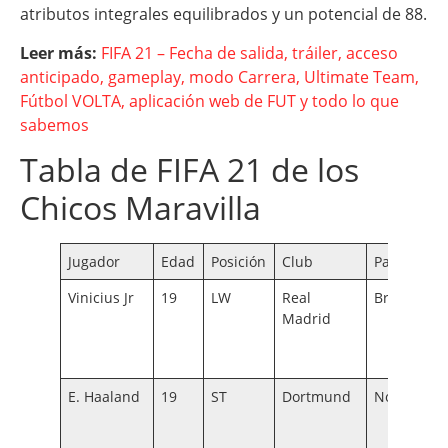
atributos integrales equilibrados y un potencial de 88.
Leer más:
FIFA 21 – Fecha de salida, tráiler, acceso
anticipado, gameplay, modo Carrera, Ultimate Team,
Fútbol VOLTA, aplicación web de FUT y todo lo que
sabemos
Tabla de FIFA 21 de los
Chicos Maravilla
Jugador
Edad
Posición
Club
País
Vinicius Jr
19
LW
Real
Brasil
Madrid
E. Haaland
19
ST
Dortmund
Noruega