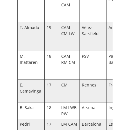
CAM
T. Almada
19
CAM
Vélez
Argentina
CM LW
Sarsfield
M.
18
CAM
PSV
Países
Ihattaren
RM CM
Bajos
E.
17
CM
Rennes
Francia
Camavinga
B. Saka
18
LM LWB
Arsenal
Inglaterra
RW
Pedri
17
LM CAM
Barcelona
España