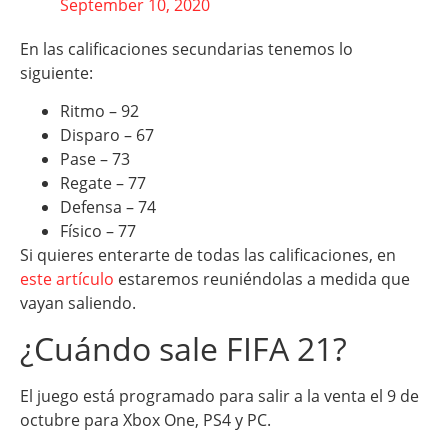
September 10, 2020
En las calificaciones secundarias tenemos lo
siguiente:
Ritmo – 92
Disparo – 67
Pase – 73
Regate – 77
Defensa – 74
Físico – 77
Si quieres enterarte de todas las calificaciones, en
este artículo
estaremos reuniéndolas a medida que
vayan saliendo.
¿Cuándo sale FIFA 21?
El juego está programado para salir a la venta el 9 de
octubre para Xbox One, PS4 y PC.