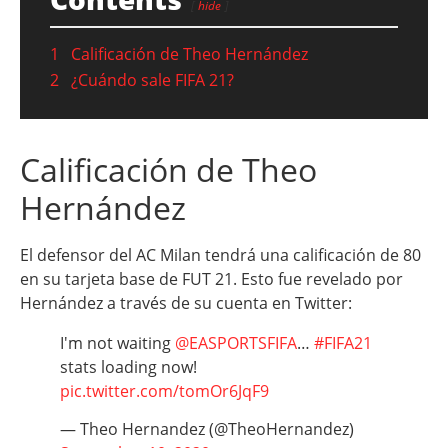
hide
1
Calificación de Theo Hernández
2
¿Cuándo sale FIFA 21?
Calificación de Theo
Hernández
El defensor del AC Milan tendrá una calificación de 80
en su tarjeta base de FUT 21. Esto fue revelado por
Hernández a través de su cuenta en Twitter:
I'm not waiting
@EASPORTSFIFA
…
#FIFA21
stats loading now!
pic.twitter.com/tomOr6JqF9
— Theo Hernandez (@TheoHernandez)