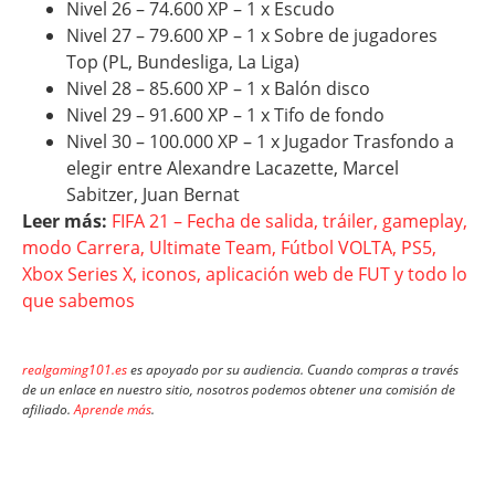
Nivel 26 – 74.600 XP – 1 x Escudo
Nivel 27 – 79.600 XP – 1 x Sobre de jugadores
Top (PL, Bundesliga, La Liga)
Nivel 28 – 85.600 XP – 1 x Balón disco
Nivel 29 – 91.600 XP – 1 x Tifo de fondo
Nivel 30 – 100.000 XP – 1 x Jugador Trasfondo a
elegir entre Alexandre Lacazette, Marcel
Sabitzer, Juan Bernat
Leer más:
FIFA 21 – Fecha de salida, tráiler, gameplay,
modo Carrera, Ultimate Team, Fútbol VOLTA, PS5,
Xbox Series X, iconos, aplicación web de FUT y todo lo
que sabemos
realgaming101.es
es apoyado por su audiencia. Cuando compras a través
de un enlace en nuestro sitio, nosotros podemos obtener una comisión de
afiliado.
Aprende más
.