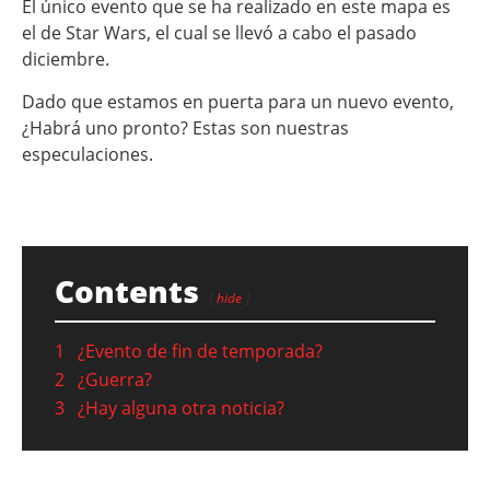
El único evento que se ha realizado en este mapa es
el de Star Wars, el cual se llevó a cabo el pasado
diciembre.
Dado que estamos en puerta para un nuevo evento,
¿Habrá uno pronto? Estas son nuestras
especulaciones.
Contents
hide
1
¿Evento de fin de temporada?
2
¿Guerra?
3
¿Hay alguna otra noticia?