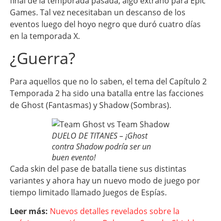
final de la temporada pasada, algo extraño para Epic
Games. Tal vez necesitaban un descanso de los
eventos luego del hoyo negro que duró cuatro días
en la temporada X.
¿Guerra?
Para aquellos que no lo saben, el tema del Capítulo 2
Temporada 2 ha sido una batalla entre las facciones
de Ghost (Fantasmas) y Shadow (Sombras).
DUELO DE TITANES – ¡Ghost
contra Shadow podría ser un
buen evento!
Cada skin del pase de batalla tiene sus distintas
variantes y ahora hay un nuevo modo de juego por
tiempo limitado llamado Juegos de Espías.
Leer más:
Nuevos detalles revelados sobre la