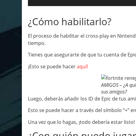
¿Cómo habilitarlo?
El proceso de habilitar el cross-play en Ninte
tiempo.
Tienes que asegurarte de que tu cuenta de Epi
¡Esto se puede hacer
aquí!
AMIGOS – ¿A quié
sus amigos?
Luego, deberás añadir los ID de Epic de tus am
Esto se puede hacer a través del símbolo “+” e
Una vez que lo hagas, ¡todo debería estar listo!
¿Con quién puedo jugar