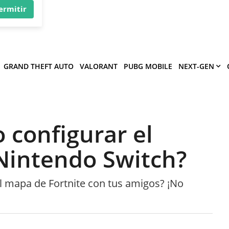
×
víe
.
ermitir
GRAND THEFT AUTO
VALORANT
PUBG MOBILE
NEXT-GEN
 configurar el
 Nintendo Switch?
l mapa de Fortnite con tus amigos? ¡No