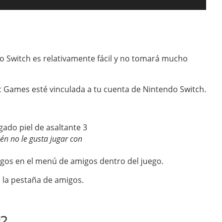
ndo Switch es relativamente fácil y no tomará mucho
c Games esté vinculada a tu cuenta de Nintendo Switch.
n no le gusta jugar con
igos en el menú de amigos dentro del juego.
n la pestaña de amigos.
?