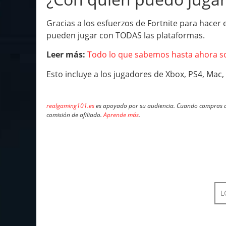
Gracias a los esfuerzos de Fortnite para hacer 
pueden jugar con TODAS las plataformas.
Leer más:
Todo lo que sabemos hasta ahora sob
Esto incluye a los jugadores de Xbox, PS4, Mac, 
realgaming101.es
es apoyado por su audiencia. Cuando compras a 
comisión de afiliado.
Aprende más
.
L