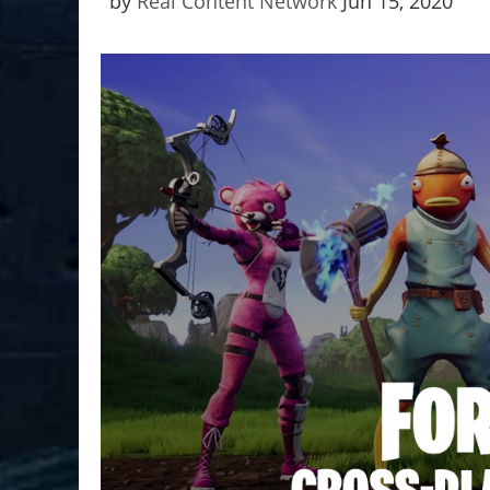
by
Real Content Network
Jun 15, 2020