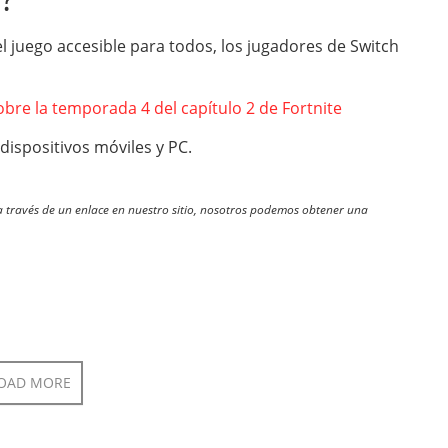
el juego accesible para todos, los jugadores de Switch
re la temporada 4 del capítulo 2 de Fortnite
dispositivos móviles y PC.
través de un enlace en nuestro sitio, nosotros podemos obtener una
OAD MORE