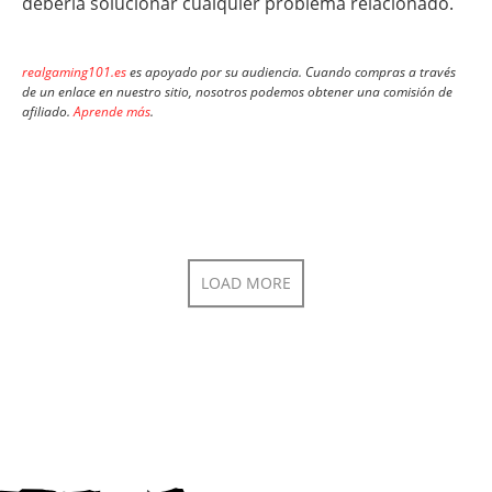
debería solucionar cualquier problema relacionado.
realgaming101.es
es apoyado por su audiencia. Cuando compras a través
de un enlace en nuestro sitio, nosotros podemos obtener una comisión de
afiliado.
Aprende más
.
LOAD MORE