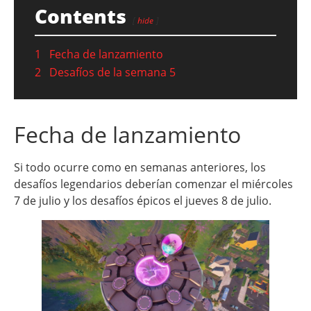
Contents
hide
1
Fecha de lanzamiento
2
Desafíos de la semana 5
Fecha de lanzamiento
Si todo ocurre como en semanas anteriores, los
desafíos legendarios deberían comenzar el miércoles
7 de julio y los desafíos épicos el jueves 8 de julio.