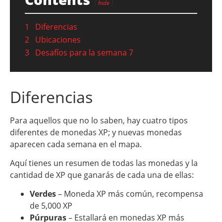
hide
1
Diferencias
2
Ubicaciones
3
Desafíos para la semana 7
Diferencias
Para aquellos que no lo saben, hay cuatro tipos
diferentes de monedas XP; y nuevas monedas
aparecen cada semana en el mapa.
Aquí tienes un resumen de todas las monedas y la
cantidad de XP que ganarás de cada una de ellas:
Verdes
– Moneda XP más común, recompensa
de 5,000 XP
Púrpuras
– Estallará en monedas XP más