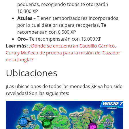
pequeñas, recogiendo todas te otorgarán
10,300 XP
Azules
– Tienen temporizadores incorporados,
por lo cual date prisa para recogerlas. Te
recompensan con 6,500 XP
Oro–
Te recompensarán con 15.000 XP
Leer más:
¿Dónde se encuentran Caudillo Cárnico,
Cura y Muñeco de prueba para la misión de ‘Cazador
de la Jungla’?
Ubicaciones
¡Las ubicaciones de todas las monedas XP ya han sido
reveladas! Son las siguientes: