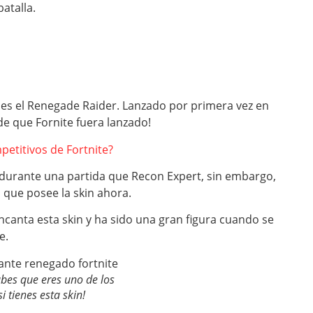
atalla.
s es el Renegade Raider. Lanzado por primera vez en
e que Fornite fuera lanzado!
etitivos de Fortnite?
urante una partida que Recon Expert, sin embargo,
 que posee la skin ahora.
ncanta esta skin y ha sido una gran figura cuando se
e.
bes que eres uno de los
 tienes esta skin!