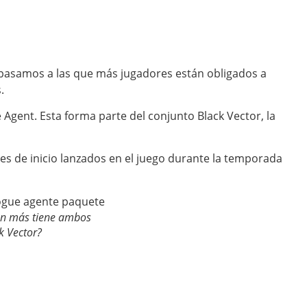
a pasamos a las que más jugadores están obligados a
.
e Agent. Esta forma parte del conjunto Black Vector, la
es de inicio lanzados en el juego durante la temporada
én más tiene ambos
k Vector?