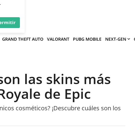
×
víe
.
ermitir
GRAND THEFT AUTO
VALORANT
PUBG MOBILE
NEXT-GEN
 son las skins más
 Royale de Epic
ónicos cosméticos? ¡Descubre cuáles son los