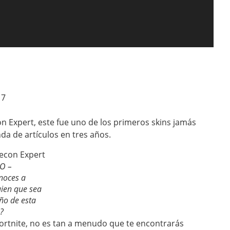
17
n Expert, este fue uno de los primeros skins jamás
nda de artículos en tres años.
O –
noces a
uien que sea
ño de esta
?
ortnite, no es tan a menudo que te encontrarás