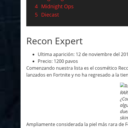
4
Midnight Ops
5
Diecast
Recon Expert
Ultima aparición: 12 de noviembre del 20
Precio: 1200 pavos
Comenzando nuestra lista es el cosmético Reco
lanzados en Fortnite y no ha regresado a la tie
RAR
¿Co
alg
due
skin
Ampliamente considerada la piel más rara de F