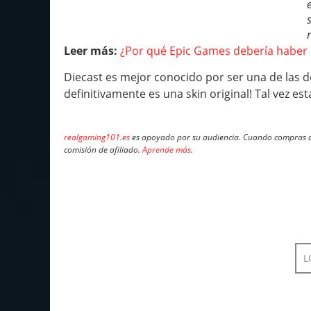
Leer más:
¿Por qué Epic Game
s
debería haber d
Diecast es mejor conocido por ser una de las d
definitivamente es una skin original! Tal vez est
realgaming101.es
es apoyado por su audiencia. Cuando compras a 
comisión de afiliado.
Aprende más
.
L