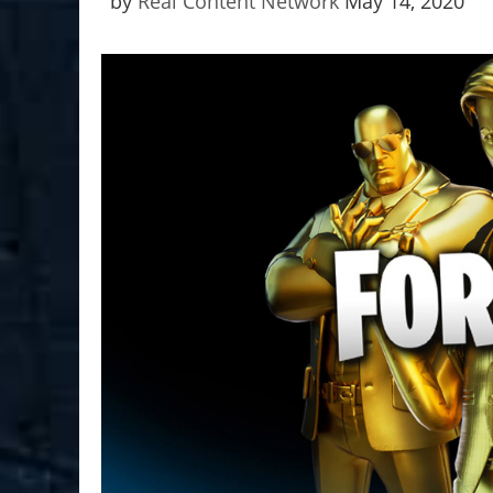
by
Real Content Network
May 14, 2020