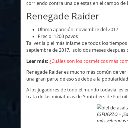
corriendo contra una de estas en el campo de b
Renegade Raider
Ultima aparición: noviembre del 2017
Precio: 1200 pavos
Tal vez la piel más infame de todos los tiempo
septiembre de 2017, ¡solo dos meses después d
Leer más:
¿Cuáles son los cosméticos más comp
Renegade Raider es mucho más común de ver d
una gran parte de eso se debe a la popularidad
A los jugadores de todo el mundo todavía les e
trata de las miniaturas de Youtubers de Fortnit
ESFUERZO – ¡Sa
más veteranos si