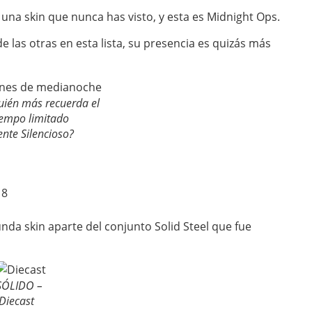
 una skin que nunca has visto, y esta es Midnight Ops.
 las otras en esta lista, su presencia es quizás más
uién más recuerda el
empo limitado
te Silencioso?
18
nda skin aparte del conjunto Solid Steel que fue
SÓLIDO –
¡Diecast