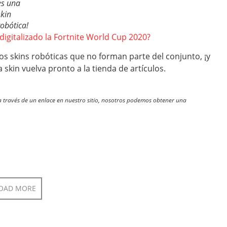
es una
skin
robótica!
igitalizado la Fortnite World Cup 2020?
os skins robóticas que no forman parte del conjunto, ¡y
a skin vuelva pronto a la tienda de artículos.
través de un enlace en nuestro sitio, nosotros podemos obtener una
OAD MORE