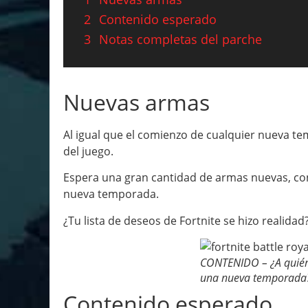
2
Contenido esperado
3
Notas completas del parche
Nuevas armas
Al igual que el comienzo de cualquier nueva t
del juego.
Espera una gran cantidad de armas nuevas, con
nueva temporada.
¿Tu lista de deseos de Fortnite se hizo realidad
CONTENIDO – ¿A quién
una nueva temporada
Contenido esperado