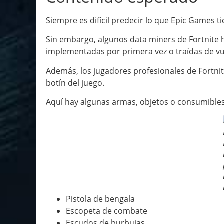
Siempre es difícil predecir lo que Epic Games t
Sin embargo, algunos data miners de Fortnite
implementadas por primera vez o traídas de vu
Además, los jugadores profesionales de Fortni
botín del juego.
Aquí hay algunas armas, objetos o consumibl
Pistola de bengala
Escopeta de combate
Escudos de burbujas