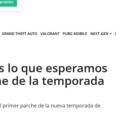
×
víe
.
ermitir
GRAND THEFT AUTO
VALORANT
PUBG MOBILE
NEXT-GEN
es lo que esperamos
he de la temporada
 primer parche de la nueva temporada de