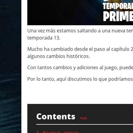
Una vez más estamos saltando a una nueva t
temporada 13.
Mucho ha cambiado desde el paso al capítulo 
algunos cambios históricos.
Con tantos cambios y adiciones al juego, pued
Por lo tanto, aquí discutimos lo que podríamos
Contents
hide
1
Nuevas armas