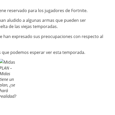
iene reservado para los jugadores de Fortnite.
 han aludido a algunas armas que pueden ser
elta de las viejas temporadas.
te han expresado sus preocupaciones con respecto al
es que podemos esperar ver esta temporada.
PLAN –
Midas
tiene un
plan, ¿se
hará
realidad?