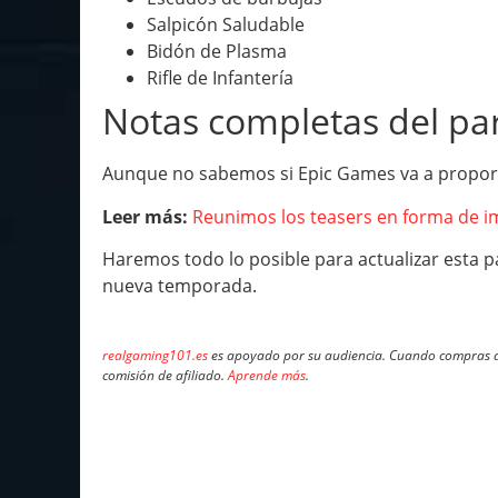
Salpicón Saludable
Bidón de Plasma
Rifle de Infantería
Notas completas del pa
Aunque no sabemos si Epic Games va a propor
Leer más:
Reunimos los teasers en forma de im
Haremos todo lo posible para actualizar esta 
nueva temporada.
realgaming101.es
es apoyado por su audiencia. Cuando compras a 
comisión de afiliado.
Aprende más
.