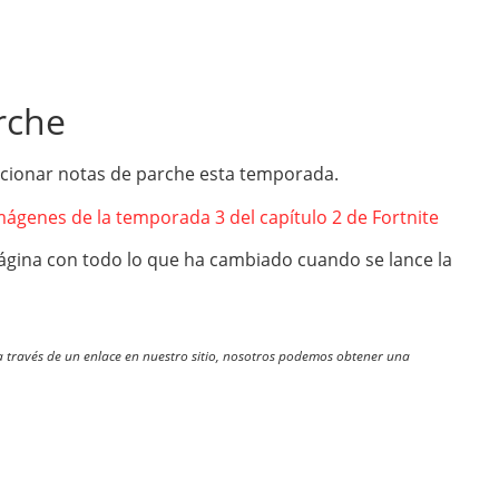
rche
cionar notas de parche esta temporada.
ágenes de la temporada 3 del capítulo 2 de Fortnite
página con todo lo que ha cambiado cuando se lance la
través de un enlace en nuestro sitio, nosotros podemos obtener una