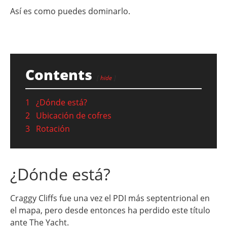
Así es como puedes dominarlo.
Contents
hide
1
¿Dónde está?
2
Ubicación de cofres
3
Rotación
¿Dónde está?
Craggy Cliffs fue una vez el PDI más septentrional en
el mapa, pero desde entonces ha perdido este título
ante The Yacht.