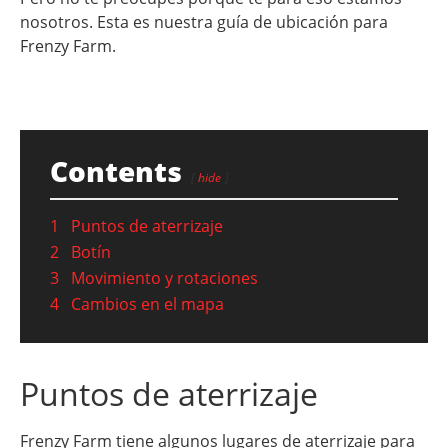
nosotros. Esta es nuestra guía de ubicación para
Frenzy Farm.
Contents
hide
1
Puntos de aterrizaje
2
Botín
3
Movimiento y rotaciones
4
Cambios en el mapa
Puntos de aterrizaje
Frenzy Farm tiene algunos lugares de aterrizaje para