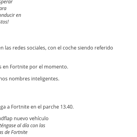
sperar
ara
onducir en
stos!
n las redes sociales, con el coche siendo referido
s en Fortnite por el momento.
nos nombres inteligentes.
a a Fortnite en el parche 13.40.
éngase al día con las
as de Fortnite