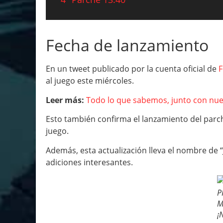
Fecha de lanzamiento
En un tweet publicado por la cuenta oficial de
F
al juego este miércoles.
Leer más:
Todo lo que sabemos, junto con nues
Esto también confirma el lanzamiento del parc
juego.
Además, esta actualización lleva el nombre de 
adiciones interesantes.
P
M
¡