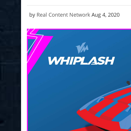
by
Real Content Network
Aug 4, 2020