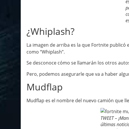
e
p
c
e
¿Whiplash?
La imagen de arriba es la que Fortnite publicó e
como “Whiplash”.
Se desconoce cómo se llamarán los otros auto
Pero, podemos asegurarle que va a haber algu
Mudflap
Mudflap es el nombre del nuevo camión que lleg
TWEET – ¡Mant
últimas notici