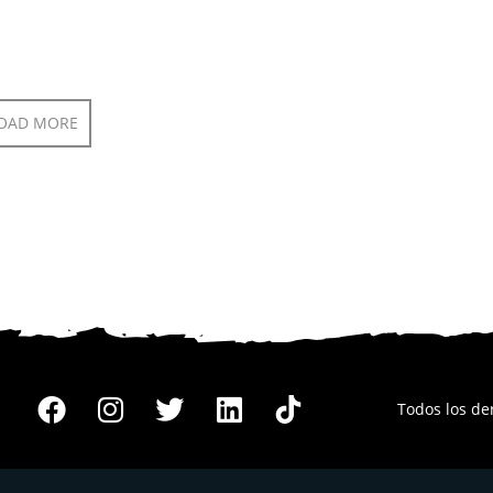
OAD MORE
Todos los d