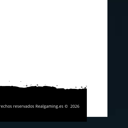
erechos reservados
Realgaming.es
© 2026