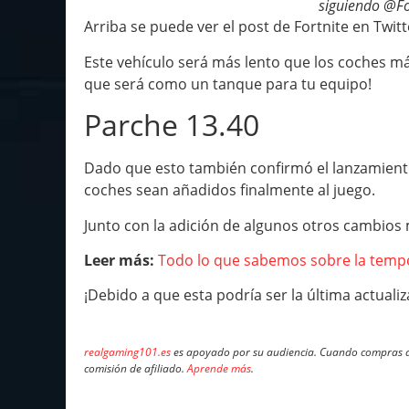
siguiendo @Fo
Arriba se puede ver el post de Fortnite en Twit
Este vehículo será más lento que los coches m
que será como un tanque para tu equipo!
Parche 13.40
Dado que esto también confirmó el lanzamient
coches sean añadidos finalmente al juego.
Junto con la adición de algunos otros cambios 
Leer más:
Todo lo que sabemos sobre la tempor
¡Debido a que esta podría ser la última actuali
realgaming101.es
es apoyado por su audiencia. Cuando compras a 
comisión de afiliado.
Aprende más
.