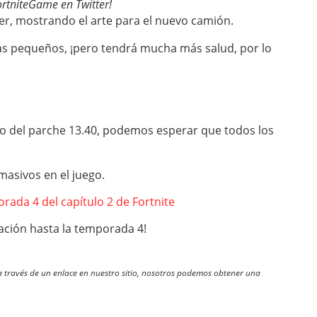
rtniteGame en Twitter!
ter, mostrando el arte para el nuevo camión.
ás pequeños, ¡pero tendrá mucha más salud, por lo
o del parche 13.40, podemos esperar que todos los
masivos en el juego.
ada 4 del capítulo 2 de Fortnite
zación hasta la temporada 4!
través de un enlace en nuestro sitio, nosotros podemos obtener una