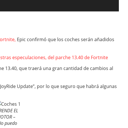
ortnite,
Epic confirmó que los coches serán añadidos
tras especulaciones, del parche 13.40 de Fortnite
he 13.40, que traerá una gran cantidad de cambios al
“JoyRide Update”, por lo que seguro que habrá algunas
RENDE EL
OTOR –
No puedo