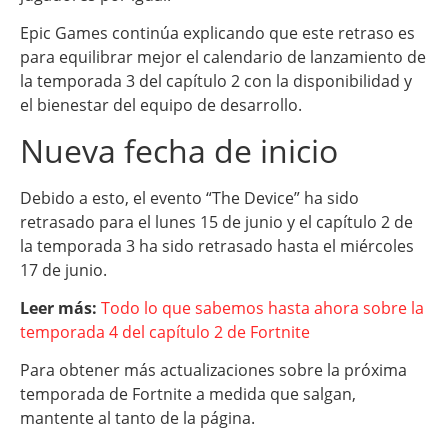
Epic Games continúa explicando que este retraso es
para equilibrar mejor el calendario de lanzamiento de
la temporada 3 del capítulo 2 con la disponibilidad y
el bienestar del equipo de desarrollo.
Nueva fecha de inicio
Debido a esto, el evento “The Device” ha sido
retrasado para el lunes 15 de junio y el capítulo 2 de
la temporada 3 ha sido retrasado hasta el miércoles
17 de junio.
Leer más:
Todo lo que sabemos hasta ahora sobre la
temporada 4 del capítulo 2 de Fortnite
Para obtener más actualizaciones sobre la próxima
temporada de Fortnite a medida que salgan,
mantente al tanto de la página.