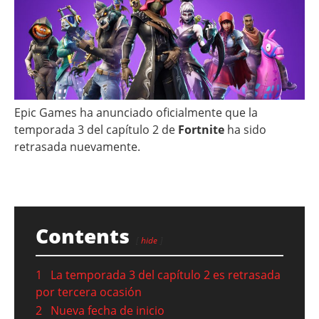
Epic Games ha anunciado oficialmente que la
temporada 3 del capítulo 2 de
Fortnite
ha sido
retrasada nuevamente.
Contents
hide
1
La temporada 3 del capítulo 2 es retrasada
por tercera ocasión
2
Nueva fecha de inicio