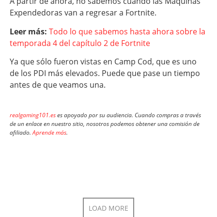
A partir de ahora, no sabemos cuándo las Máquinas
Expendedoras van a regresar a Fortnite.
Leer más:
Todo lo que sabemos hasta ahora sobre la
temporada 4 del capítulo 2 de Fortnite
Ya que sólo fueron vistas en Camp Cod, que es uno
de los PDI más elevados. Puede que pase un tiempo
antes de que veamos una.
realgaming101.es
es apoyado por su audiencia. Cuando compras a través
de un enlace en nuestro sitio, nosotros podemos obtener una comisión de
afiliado.
Aprende más
.
LOAD MORE