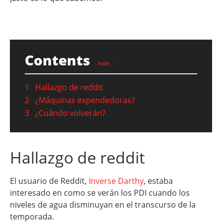
Contents
hide
1
Hallazgo de reddit
2
¿Máquinas expendedoras?
3
¿Cuándo volverán?
Hallazgo de reddit
El usuario de Reddit,
Inverse Darthy
, estaba
interesado en como se verán los PDI cuando los
niveles de agua disminuyan en el transcurso de la
temporada.