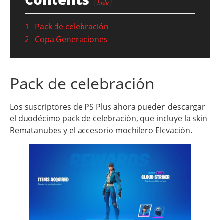
hide
1
Pack de celebración
2
Copa Generaciones
Pack de celebración
Los suscriptores de PS Plus ahora pueden descargar
el duodécimo pack de celebración, que incluye la skin
Rematanubes y el accesorio mochilero Elevación.