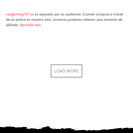
realgaming101.es
es apoyado por su audiencia. Cuando compras a través
de un enlace en nuestro sitio, nosotros podemos obtener una comisión de
afiliado.
Aprende más
.
LOAD MORE