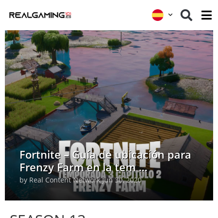
Fortnite – Guía de ubicación para
Frenzy Farm en la tem ...
by
Real Content Network
Jun 30, 2020