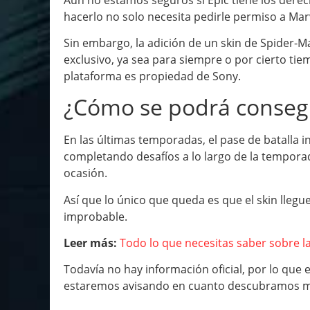
hacerlo no solo necesita pedirle permiso a Mar
Sin embargo, la adición de un skin de Spider-Ma
exclusivo, ya sea para siempre o por cierto tie
plataforma es propiedad de Sony.
¿Cómo se podrá conseg
En las últimas temporadas, el pase de batalla i
completando desafíos a lo largo de la tempora
ocasión.
Así que lo único que queda es que el skin llegue
improbable.
Leer más:
Todo lo que necesitas saber sobre la
Todavía no hay información oficial, por lo que 
estaremos avisando en cuanto descubramos má