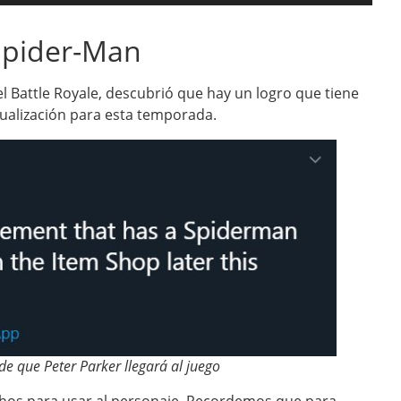
Spider-Man
l Battle Royale, descubrió que hay un logro que tiene
tualización para esta temporada.
de que Peter Parker llegará al juego
chos para usar al personaje. Recordemos que para