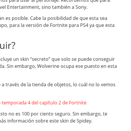
vel Entertainment, sino también a Sony.
n es posible. Cabe la posibilidad de que esta sea
mpo, para la versión de Fortnite para PS4 ya que esta
uir?
ncluye un skin “secreto” que solo se puede conseguir
da. Sin embargo, Wolverine ocupa ese puesto en esta
 a través de la tienda de objetos, lo cuál no lo vemos
 temporada 4 del capítulo 2 de Fortnite
esto no es 100 por ciento seguro. Sin embargo, te
s información sobre este skin de Spidey.