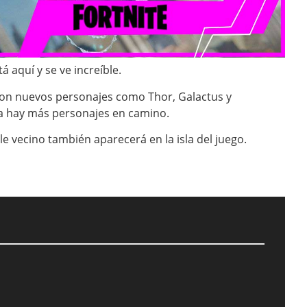
á aquí y se ve increíble.
con nuevos personajes como Thor, Galactus y
ía hay más personajes en camino.
e vecino también aparecerá en la isla del juego.