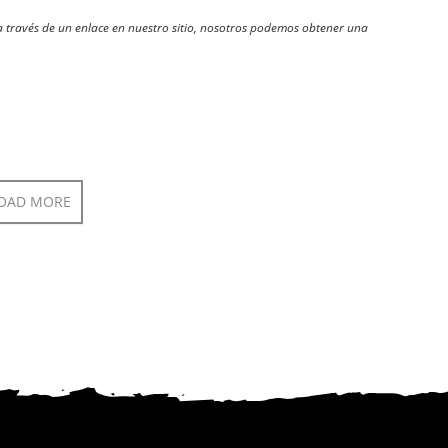
través de un enlace en nuestro sitio, nosotros podemos obtener una
OAD MORE