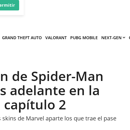
×
víe
.
ermitir
GRAND THEFT AUTO
VALORANT
PUBG MOBILE
NEXT-GEN
kin de Spider-Man
s adelante en la
 capítulo 2
kins de Marvel aparte los que trae el pase