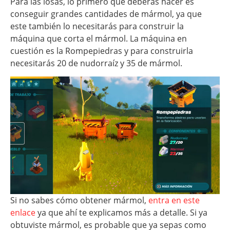
Para las losas, lo primero que deberás hacer es
conseguir grandes cantidades de mármol, ya que
este también lo necesitarás para construir la
máquina que corta el mármol. La máquina en
cuestión es la Rompepiedras y para construirla
necesitarás 20 de nudorraíz y 35 de mármol.
Si no sabes cómo obtener mármol,
entra en este
enlace
ya que ahí te explicamos más a detalle. Si ya
obtuviste mármol, es probable que ya sepas como