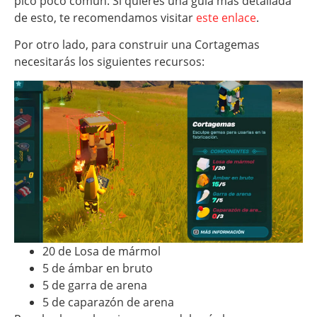
pico poco común. Si quieres una guía más detallada
de esto, te recomendamos visitar
este enlace
.
Por otro lado, para construir una Cortagemas
necesitarás los siguientes recursos:
20 de Losa de mármol
5 de ámbar en bruto
5 de garra de arena
5 de caparazón de arena