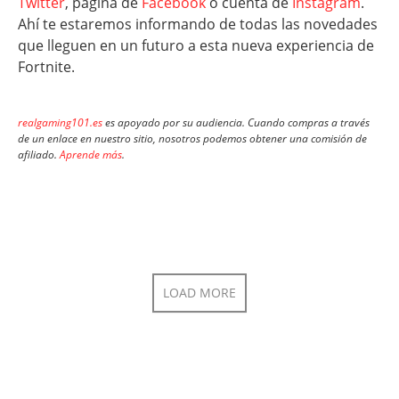
Twitter
, página de
Facebook
o cuenta de
Instagram
.
Ahí te estaremos informando de todas las novedades
que lleguen en un futuro a esta nueva experiencia de
Fortnite.
realgaming101.es
es apoyado por su audiencia. Cuando compras a través
de un enlace en nuestro sitio, nosotros podemos obtener una comisión de
afiliado.
Aprende más
.
LOAD MORE