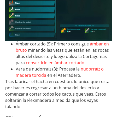
Ámbar cortado (5): Primero consigue
ámbar en
bruto
minando las vetas que están en las rocas
altas del desierto y luego utiliza la Cortagemas
para
convertirlo en ámbar cortado
.
Vara de nudorraíz (3): Procesa la
nudorraíz o
madera torcida
en el Aserradero.
Tras fabricar el hacha en cuestión, lo único que resta
por hacer es regresar a un bioma del desierto y
comenzar a cortar todos los cactus que veas. Estos
soltarán la Fleximadera a medida que los vayas
talando.