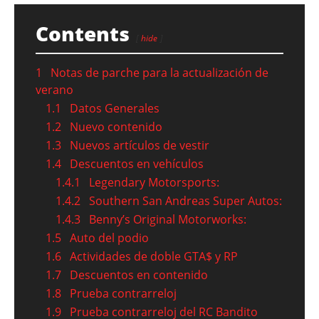
Contents
hide
1
Notas de parche para la actualización de
verano
1.1
Datos Generales
1.2
Nuevo contenido
1.3
Nuevos artículos de vestir
1.4
Descuentos en vehículos
1.4.1
Legendary Motorsports:
1.4.2
Southern San Andreas Super Autos:
1.4.3
Benny’s Original Motorworks:
1.5
Auto del podio
1.6
Actividades de doble GTA$ y RP
1.7
Descuentos en contenido
1.8
Prueba contrarreloj
1.9
Prueba contrarreloj del RC Bandito