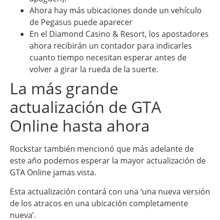
Ahora hay más ubicaciones donde un vehículo
de Pegasus puede aparecer
En el Diamond Casino & Resort, los apostadores
ahora recibirán un contador para indicarles
cuanto tiempo necesitan esperar antes de
volver a girar la rueda de la suerte.
La más grande
actualización de GTA
Online hasta ahora
Rockstar también mencionó que más adelante de
este año podemos esperar la mayor actualización de
GTA Online jamas vista.
Esta actualización contará con una ‘una nueva versión
de los atracos en una ubicación completamente
nueva’.