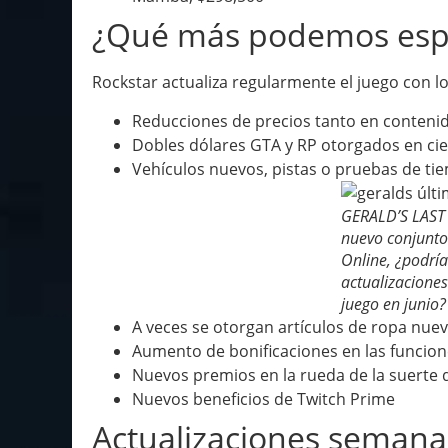
¿Qué más podemos espe
Rockstar actualiza regularmente el juego con lo
Reducciones de precios tanto en conten
Dobles dólares GTA y RP otorgados en ci
Vehículos nuevos, pistas o pruebas de ti
GERALD’S LAST P
nuevo conjunto
Online, ¿podrí
actualizacione
juego en junio?
A veces se otorgan artículos de ropa nuev
Aumento de bonificaciones en las funcion
Nuevos premios en la rueda de la suerte
Nuevos beneficios de Twitch Prime
Actualizaciones semanal