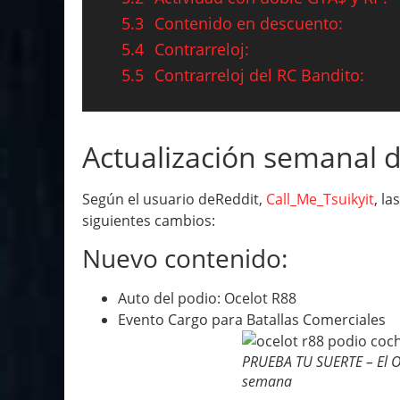
5.3
Contenido en descuento:
5.4
Contrarreloj:
5.5
Contrarreloj del RC Bandito:
Actualización semanal d
Según el usuario deReddit,
Call_Me_Tsuikyit
, l
siguientes cambios:
Nuevo contenido:
Auto del podio: Ocelot R88
Evento Cargo para Batallas Comerciales
PRUEBA TU SUERTE – El Oc
semana