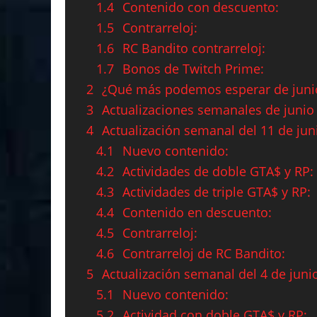
1.4
Contenido con descuento:
1.5
Contrarreloj:
1.6
RC Bandito contrarreloj:
1.7
Bonos de Twitch Prime:
2
¿Qué más podemos esperar de juni
3
Actualizaciones semanales de junio
4
Actualización semanal del 11 de jun
4.1
Nuevo contenido:
4.2
Actividades de doble GTA$ y RP:
4.3
Actividades de triple GTA$ y RP:
4.4
Contenido en descuento:
4.5
Contrarreloj:
4.6
Contrarreloj de RC Bandito:
5
Actualización semanal del 4 de juni
5.1
Nuevo contenido:
5.2
Actividad con doble GTA$ y RP: