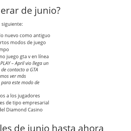
rar de junio?
 siguiente:
ido nuevo como antiguo
ertos modos de juego
empo
LAY – April vio llega un
 de contacto a GTA
amos ver más
s para este modo de
os a los jugadores
es de tipo empresarial
 del Diamond Casino
es de junio hasta ahora