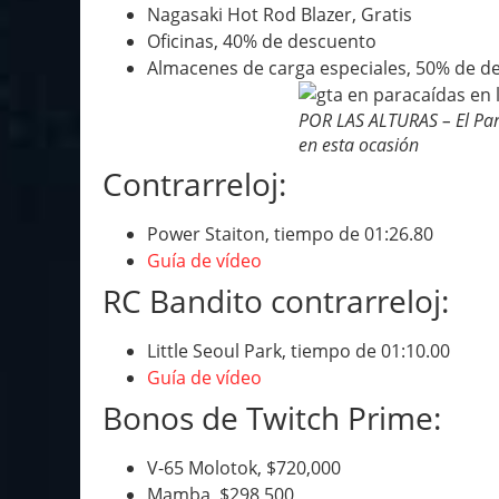
Nagasaki Hot Rod Blazer, Gratis
Oficinas, 40% de descuento
Almacenes de carga especiales, 50% de d
POR LAS ALTURAS – El Par
en esta ocasión
Contrarreloj:
Power Staiton, tiempo de 01:26.80
Guía de vídeo
RC Bandito contrarreloj:
Little Seoul Park, tiempo de 01:10.00
Guía de vídeo
Bonos de Twitch Prime:
V-65 Molotok, $720,000
Mamba, $298,500