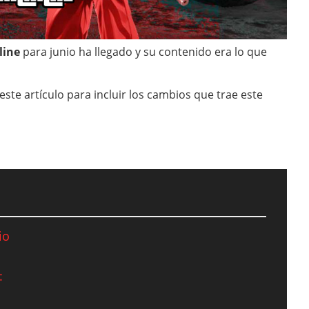
line
para junio ha llegado y su contenido era lo que
te artículo para incluir los cambios que trae este
io
: