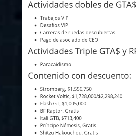
Actividades dobles de GTA$
Trabajos VIP
Desafíos VIP
Carreras de ruedas descubiertas
Pago de asociado de CEO
Actividades Triple GTA$ y R
Paracaidismo
Contenido con descuento:
Stromberg, $1,556,750
Rocket Voltic, $1,728,000/$2,298,240
Flash GT, $1,005,000
BF Raptor, Gratis
Itali GTB, $713,400
Príncipe Némesis, Gratis
Shitzu Hakouchou, Gratis