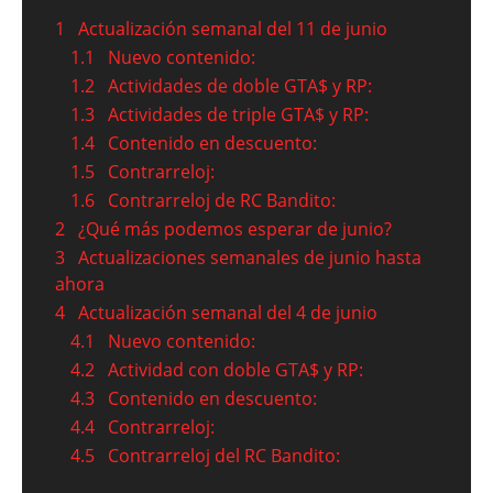
1
Actualización semanal del 11 de junio
1.1
Nuevo contenido:
1.2
Actividades de doble GTA$ y RP:
1.3
Actividades de triple GTA$ y RP:
1.4
Contenido en descuento:
1.5
Contrarreloj:
1.6
Contrarreloj de RC Bandito:
2
¿Qué más podemos esperar de junio?
3
Actualizaciones semanales de junio hasta
ahora
4
Actualización semanal del 4 de junio
4.1
Nuevo contenido:
4.2
Actividad con doble GTA$ y RP:
4.3
Contenido en descuento:
4.4
Contrarreloj:
4.5
Contrarreloj del RC Bandito: