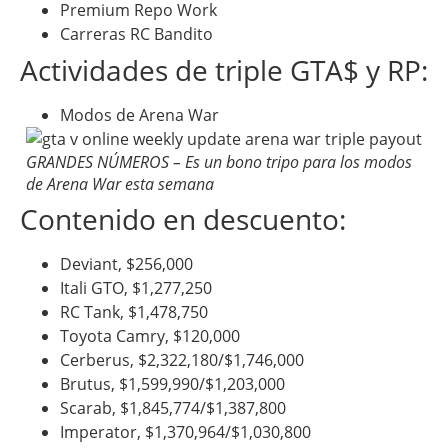
Premium Repo Work
Carreras RC Bandito
Actividades de triple GTA$ y RP:
Modos de Arena War
GRANDES NÚMEROS – Es un bono tripo para los modos
de Arena War esta semana
Contenido en descuento:
Deviant, $256,000
Itali GTO, $1,277,250
RC Tank, $1,478,750
Toyota Camry, $120,000
Cerberus, $2,322,180/$1,746,000
Brutus, $1,599,990/$1,203,000
Scarab, $1,845,774/$1,387,800
Imperator, $1,370,964/$1,030,800