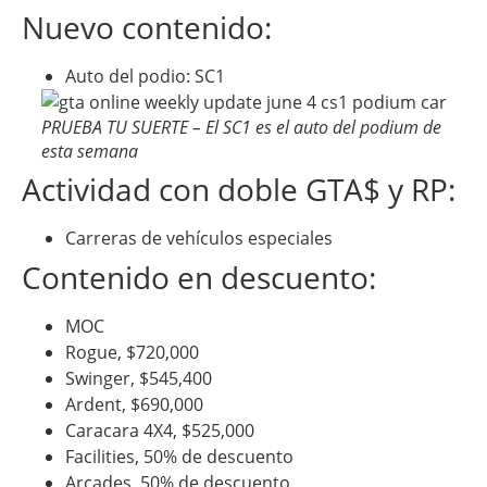
Nuevo contenido:
Auto del podio: SC1
PRUEBA TU SUERTE – El SC1 es el auto del podium de
esta semana
Actividad con doble GTA$ y RP:
Carreras de vehículos especiales
Contenido en descuento:
MOC
Rogue, $720,000
Swinger, $545,400
Ardent, $690,000
Caracara 4X4, $525,000
Facilities, 50% de descuento
Arcades, 50% de descuento