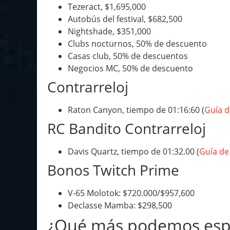
Tezeract, $1,695,000
Autobús del festival, $682,500
Nightshade, $351,000
Clubs nocturnos, 50% de descuento
Casas club, 50% de descuentos
Negocios MC, 50% de descuento
Contrarreloj
Raton Canyon, tiempo de 01:16:60 (
Guía d
RC Bandito Contrarreloj
Davis Quartz, tiempo de 01:32.00 (
Guía de
Bonos Twitch Prime
V-65 Molotok: $720.000/$957,600
Declasse Mamba: $298,500
¿Qué más podemos espe