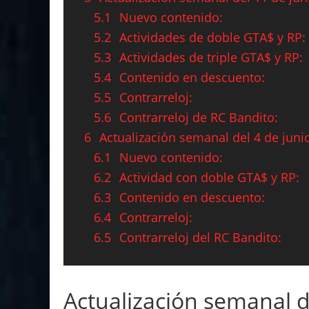
5.1
Nuevo contenido:
5.2
Actividades de doble GTA$ y RP:
5.3
Actividades de triple GTA$ y RP:
5.4
Contenido en descuento:
5.5
Contrarreloj:
5.6
Contrarreloj de RC Bandito:
6
Actualización semanal del 4 de juni
6.1
Nuevo contenido:
6.2
Actividad con doble GTA$ y RP:
6.3
Contenido en descuento:
6.4
Contrarreloj:
6.5
Contrarreloj del RC Bandito:
Actualización semanal d