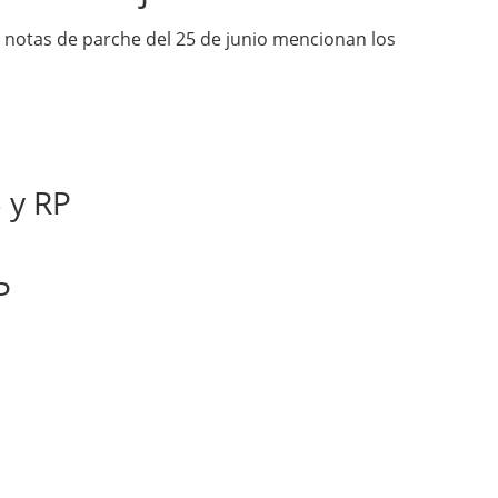
as notas de parche del 25 de junio mencionan los
 y RP
P