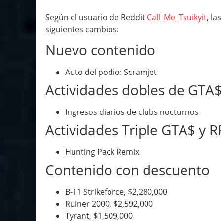
Según el usuario de Reddit
Call_Me_Tsuikyit
, l
siguientes cambios:
Nuevo contenido
Auto del podio: Scramjet
Actividades dobles de GTA$
Ingresos diarios de clubs nocturnos
Actividades Triple GTA$ y R
Hunting Pack Remix
Contenido con descuento
B-11 Strikeforce, $2,280,000
Ruiner 2000, $2,592,000
Tyrant, $1,509,000