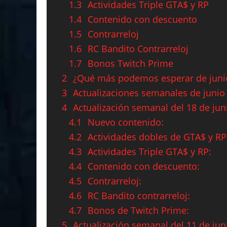
1.3
Actividades Triple GTA$ y RP
1.4
Contenido con descuento
1.5
Contrarreloj
1.6
RC Bandito Contrarreloj
1.7
Bonos Twitch Prime
2
¿Qué más podemos esperar de juni
3
Actualizaciones semanales de junio
4
Actualización semanal del 18 de jun
4.1
Nuevo contenido:
4.2
Actividades dobles de GTA$ y RP
4.3
Actividades Triple GTA$ y RP:
4.4
Contenido con descuento:
4.5
Contrarreloj:
4.6
RC Bandito contrarreloj:
4.7
Bonos de Twitch Prime:
5
Actualización semanal del 11 de jun