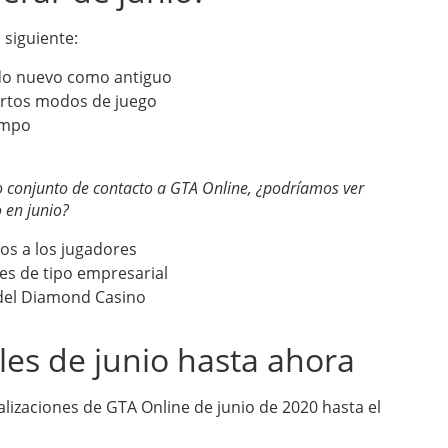
 siguiente:
ido nuevo como antiguo
ertos modos de juego
empo
o conjunto de contacto a GTA Online, ¿podríamos ver
 en junio?
os a los jugadores
es de tipo empresarial
 del Diamond Casino
es de junio hasta ahora
alizaciones de GTA Online de junio de 2020 hasta el