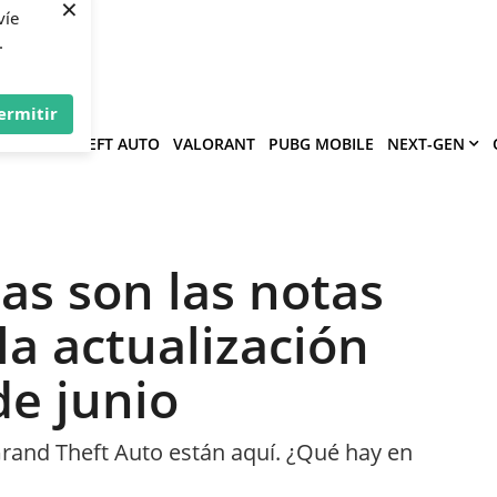
×
víe
.
ermitir
GRAND THEFT AUTO
VALORANT
PUBG MOBILE
NEXT-GEN
as son las notas
la actualización
de junio
rand Theft Auto están aquí. ¿Qué hay en