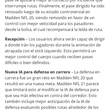
pase se ajustará mejor al contacto por incidente que
interrumpe rutas. Finalmente, el pase dirigido ha sido
renovado luego de su estado controversial en
Madden NFL 20, siendo removido en favor de un
control con mejor velocidad para los pasadores
desde la bolsa, el cual recompensará la leída de ruta.
Recepción
– Los usuarios ahora serán capaz de dirigir
a donde irán los jugadores durante la animación de
atrapada con el stick izquierdo. Esto permitirá un
mejor control del cuerpo cuando reciben pases
difíciles o bien definidos.
Nueva IA para defensa en carrera
– La defensa en
carrera fue un gran reto en Madden NFL 20 que
resultó en una nueva meta. Madden NFL 21 parece
que limitará esto al modificar la IA de defensa para
que sea más efectiva en contra del corredor. Esto
también incluye mejor anticipación de la IA de
defensa evaluando posibles rutas alrededor de los