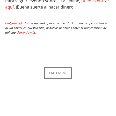
Para seguir leyendo sobre GTA Online,
puedes entrar
aquí
. ¡Buena suerte al hacer dinero!
realgaming101.es
es apoyado por su audiencia. Cuando compras a través
de un enlace en nuestro sitio, nosotros podemos obtener una comisión de
afiliado.
Aprende más
.
LOAD MORE