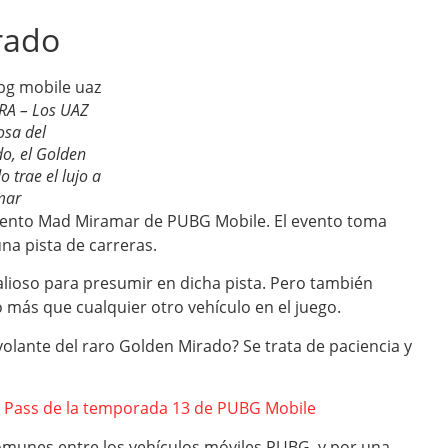
rado
A – Los UAZ
osa del
o, el Golden
 trae el lujo a
mar
evento Mad Miramar de PUBG Mobile. El evento toma
na pista de carreras.
lioso para presumir en dicha pista. Pero también
o más que cualquier otro vehículo en el juego.
olante del raro Golden Mirado? Se trata de paciencia y
e Pass de la temporada 13 de PUBG Mobile
omunes entre los vehículos móviles PUBG, y por una