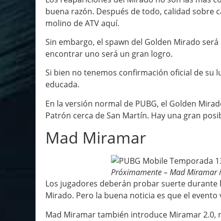
buena razón. Después de todo, calidad sobre 
molino de ATV aquí.
Sin embargo, el spawn del Golden Mirado será a
encontrar uno será un gran logro.
Si bien no tenemos confirmación oficial de su
educada.
En la versión normal de PUBG, el Golden Mirad
Patrón cerca de San Martín. Hay una gran posib
Mad Miramar
Próximamente – Mad Miramar in
Los jugadores deberán probar suerte durante l
Mirado. Pero la buena noticia es que el evento
Mad Miramar también introduce Miramar 2.0, n