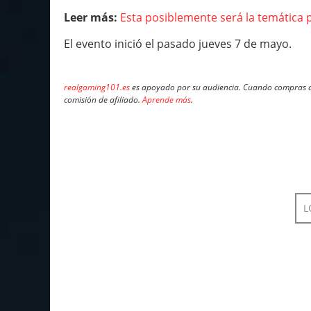
Leer más:
Esta posiblemente será la temática
El evento inició el pasado jueves 7 de mayo.
realgaming101.es
es apoyado por su audiencia. Cuando compras a 
comisión de afiliado.
Aprende más
.
L