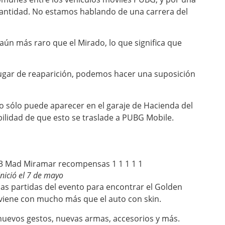
cantidad. No estamos hablando de una carrera del
ún más raro que el Mirado, lo que significa que
 lugar de reaparición, podemos hacer una suposición
o sólo puede aparecer en el garaje de Hacienda del
ilidad de que esto se traslade a PUBG Mobile.
ició el 7 de mayo
as partidas del evento para encontrar el Golden
 viene con mucho más que el auto con skin.
uevos gestos, nuevas armas, accesorios y más.