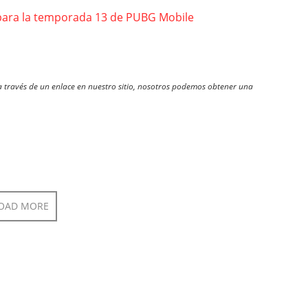
 para la temporada 13 de PUBG Mobile
través de un enlace en nuestro sitio, nosotros podemos obtener una
OAD MORE