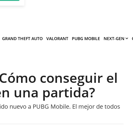
×
víe
.
ermitir
GRAND THEFT AUTO
VALORANT
PUBG MOBILE
NEXT-GEN
Cómo conseguir el
n una partida?
ido nuevo a PUBG Mobile. El mejor de todos