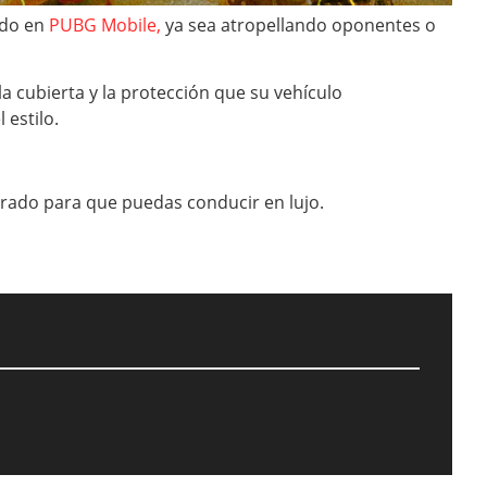
ndo en
PUBG Mobile,
ya sea atropellando oponentes o
 cubierta y la protección que su vehículo
 estilo.
rado para que puedas conducir en lujo.