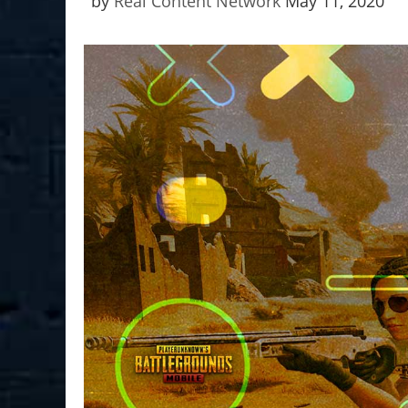
by
Real Content Network
May 11, 2020