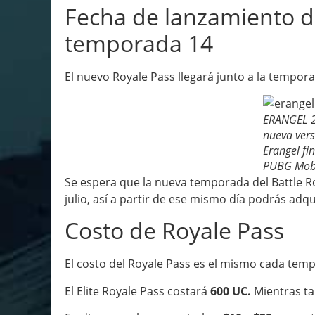
Fecha de lanzamiento de
temporada 14
El nuevo Royale Pass llegará junto a la tempora
ERANGEL 2
nueva ver
Erangel fi
PUBG Mob
Se espera que la nueva temporada del Battle Ro
julio, así a partir de ese mismo día podrás adqu
Costo de Royale Pass
El costo del Royale Pass es el mismo cada tempo
El Elite Royale Pass costará
600 UC.
Mientras tan