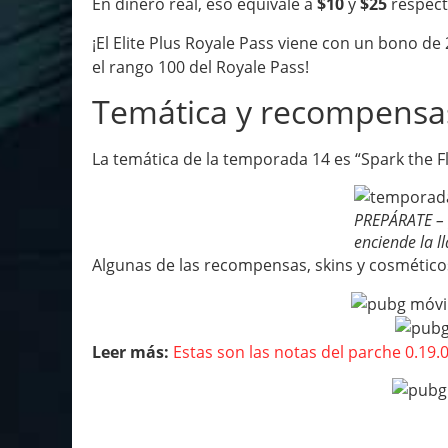
En dinero real, eso equivale a
$10
y
$25
respect
¡El Elite Plus Royale Pass viene con un bono de
el rango 100 del Royale Pass!
Temática y recompensa
La temática de la temporada 14 es “Spark the F
PREPÁRATE – 
enciende la l
Algunas de las recompensas, skins y cosméticos
Leer más:
Estas son las notas del parche 0.19