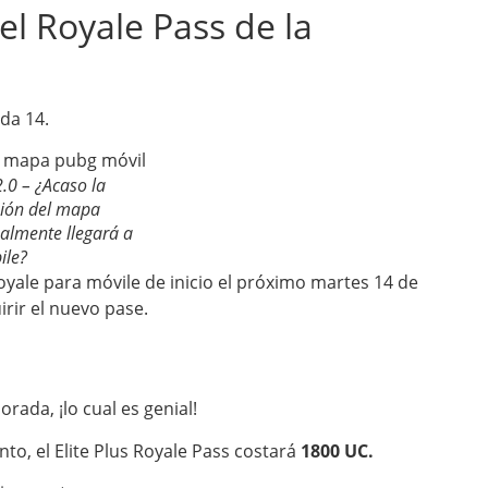
l Royale Pass de la
da 14.
.0 – ¿Acaso la
sión del mapa
nalmente llegará a
ile?
yale para móvile de inicio el próximo martes 14 de
irir el nuevo pase.
rada, ¡lo cual es genial!
to, el Elite Plus Royale Pass costará
1800 UC.