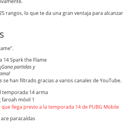
ivamente.
 25 rangos, lo que te da una gran ventaja para alcanzar
s
lame”.
¡Gana partidas y
lama!
 se han filtrado gracias a varios canales de YouTube.
.0 que llega previo a la temporada 14 de PUBG Mobile