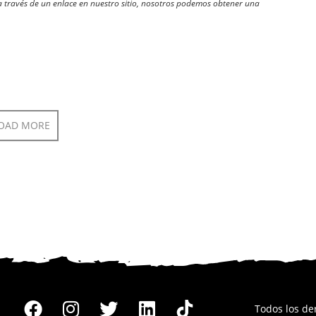
través de un enlace en nuestro sitio, nosotros podemos obtener una
OAD MORE
Todos los d