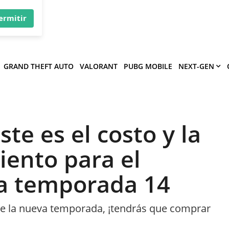
×
víe
.
ermitir
GRAND THEFT AUTO
VALORANT
PUBG MOBILE
NEXT-GEN
te es el costo y la
iento para el
la temporada 14
de la nueva temporada, ¡tendrás que comprar