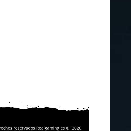
erechos reservados
Realgaming.es
© 2026