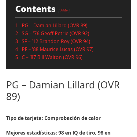
Contents
hide
1
PG – Damian Lillard (OVR 89)
2
SG – ’76 Geoff Petrie (OVR 92)
3
SF – ’12 Brandon Roy (OVR 94)
4
PF – ’88 Maurice Lucas (OVR 97)
5
C – ’87 Bill Walton (OVR 96)
PG – Damian Lillard (OVR
89)
Tipo de tarjeta: Comprobación de calor
Mejores estadísticas: 98 en IQ de tiro, 98 en