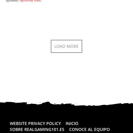
afiliado.
Aprende más
.
LOAD MORE
WEBSITE PRIVACY POLICY
INICIO
SOBRE REALGAMING101.ES
CONOCE AL EQUIPO