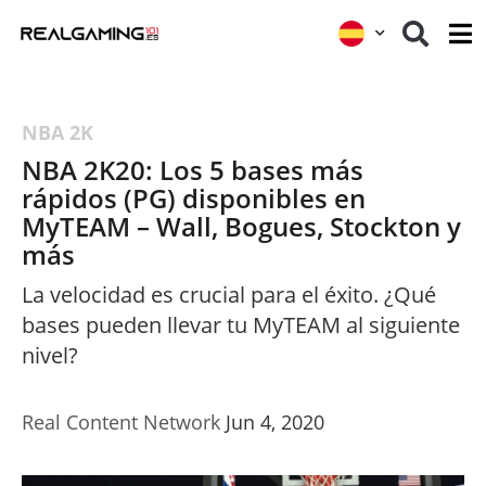
NBA 2K
NBA 2K20: Los 5 bases más
rápidos (PG) disponibles en
MyTEAM – Wall, Bogues, Stockton y
más
La velocidad es crucial para el éxito. ¿Qué
bases pueden llevar tu MyTEAM al siguiente
nivel?
Real Content Network
Jun 4, 2020