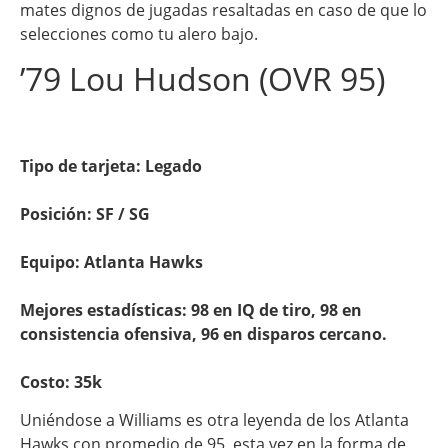
mates dignos de jugadas resaltadas en caso de que lo
selecciones como tu alero bajo.
’79 Lou Hudson (OVR 95)
Tipo de tarjeta: Legado
Posición: SF / SG
Equipo: Atlanta Hawks
Mejores estadísticas: 98 en IQ de tiro, 98 en
consistencia ofensiva, 96 en disparos cercano.
Costo: 35k
Uniéndose a Williams es otra leyenda de los Atlanta
Hawks con promedio de 95, esta vez en la forma de