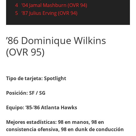
4
’04 Jamal Mashburn (OVR 94)
5
’87 Julius Erving (OVR 94)
’86 Dominique Wilkins
(OVR 95)
Tipo de tarjeta: Spotlight
Posición: SF / SG
Equipo: ’85-’86 Atlanta Hawks
Mejores estadísticas: 98 en manos, 98 en
consistencia ofensiva, 98 en dunk de conducción