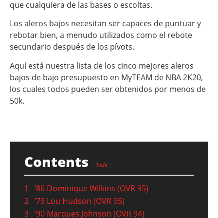
que cualquiera de las bases o escoltas.
Los aleros bajos necesitan ser capaces de puntuar y
rebotar bien, a menudo utilizados como el rebote
secundario después de los pívots.
Aquí está nuestra lista de los cinco mejores aleros
bajos de bajo presupuesto en MyTEAM de NBA 2K20,
los cuales todos pueden ser obtenidos por menos de
50k.
Contents
hide
1
’86 Dominique Wilkins (OVR 95)
2
’79 Lou Hudson (OVR 95)
3
’90 Marques Johnson (OVR 94)